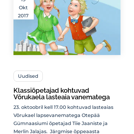
Okt
2017
Uudised
Klassiõpetajad kohtuvad
Võrukaela lasteaia vanematega
23. oktoobril kell 17.00 kohtuvad lasteaias
Võrukael lapsevanematega Otepää
Gümnaasiumi õpetajad Tiie Jaaniste ja
Merlin Jalajas. Järgmise õppeaasta