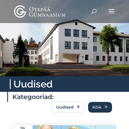
Uudised
Kategooriad:
Uudised
Kõik
19