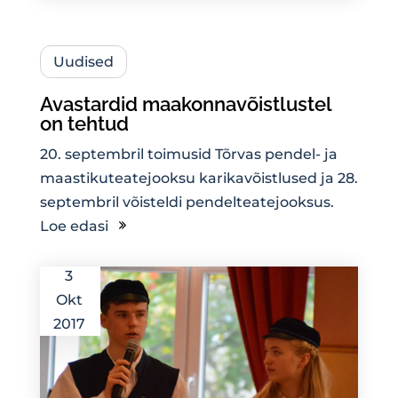
Uudised
Avastardid maakonnavõistlustel
on tehtud
20. septembril toimusid Tõrvas pendel- ja
maastikuteatejooksu karikavõistlused ja 28.
septembril võisteldi pendelteatejooksus.
Loe edasi
3
Okt
2017