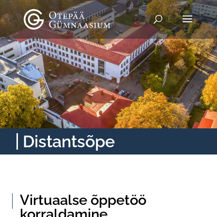
Distantsõpe
Virtuaalse õppetöö
korraldamine