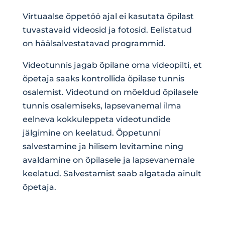
Virtuaalse õppetöö ajal ei kasutata õpilast
tuvastavaid videosid ja fotosid. Eelistatud
on häälsalvestatavad programmid.
Videotunnis jagab õpilane oma videopilti, et
õpetaja saaks kontrollida õpilase tunnis
osalemist. Videotund on mõeldud õpilasele
tunnis osalemiseks, lapsevanemal ilma
eelneva kokkuleppeta videotundide
jälgimine on keelatud. Õppetunni
salvestamine ja hilisem levitamine ning
avaldamine on õpilasele ja lapsevanemale
keelatud. Salvestamist saab algatada ainult
õpetaja.