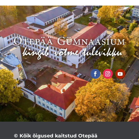
© Kõik õigused kaitstud Otepää