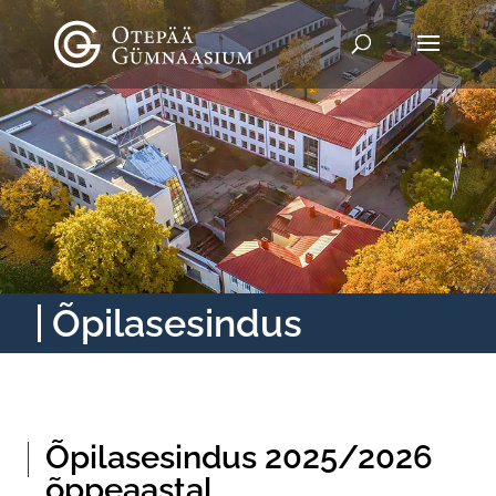
Õpilasesindus
Õpilasesindus 2025/2026
õppeaastal