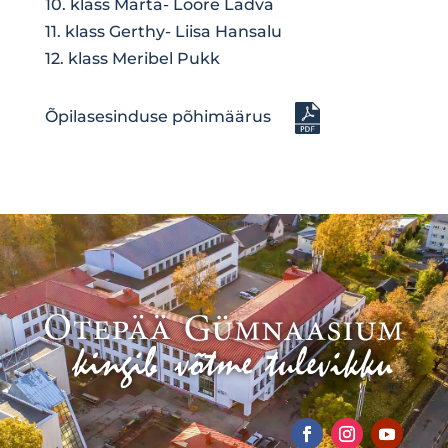
10. klass Marta- Loore Ladva
11. klass Gerthy- Liisa Hansalu
12. klass Meribel Pukk
Õpilasesinduse põhimäärus