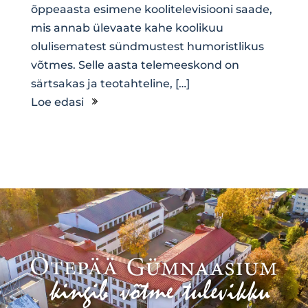
õppeaasta esimene koolitelevisiooni saade,
mis annab ülevaate kahe koolikuu
olulisematest sündmustest humoristlikus
võtmes. Selle aasta telemeeskond on
särtsakas ja teotahteline, […]
Loe edasi