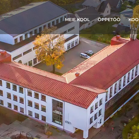
MEIE KOOL
ÕPPETÖÖ
KOO