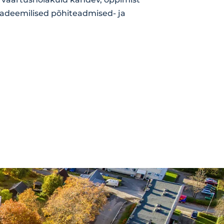
 akadeemilised põhiteadmised- ja