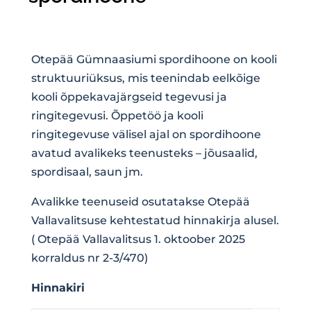
Otepää Gümnaasiumi spordihoone on kooli
struktuuriüksus, mis teenindab eelkõige
kooli õppekavajärgseid tegevusi ja
ringitegevusi. Õppetöö ja kooli
ringitegevuse välisel ajal on spordihoone
avatud avalikeks teenusteks – jõusaalid,
spordisaal, saun jm.
Avalikke teenuseid osutatakse Otepää
Vallavalitsuse kehtestatud hinnakirja alusel.
( Otepää Vallavalitsus 1. oktoober 2025
korraldus nr 2-3/470)
Hinnakiri