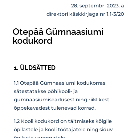
28. septembri 2023. a
direktori käskkirjaga nr 1.1-3/20
Otepää Gümnaasiumi
kodukord
1. ÜLDSÄTTED
1.1 Otepää Gümnaasiumi kodukorras
sätestatakse põhikooli- ja
gümnaasiumiseadusest ning riiklikest
õppekavadest tulenevad korrad.
1.2 Kooli kodukord on täitmiseks kõigile
õpilastele ja kooli töötajatele ning siduv
õpilaste vanematele.