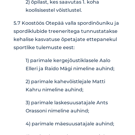
2) õpilast, kes saavutas 1. koha
koolisisestel võistlustel.
5.7 Koostöös Otepää valla spordinõuniku ja
spordiklubide treeneritega tunnustatakse
kehalise kasvatuse õpetajate ettepanekul
sportlike tulemuste eest:
1) parimale kergejõustiklasele Aalo
Elleri ja Raido Mägi nimeline auhind;
2) parimale kahevõistlejale Matti
Kahru nimeline auhind;
3) parimale laskesuusatajale Ants
Orassoni nimeline auhind;
4) parimale mäesuusatajale auhind;