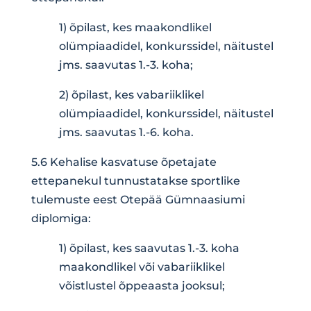
1) õpilast, kes maakondlikel
olümpiaadidel, konkurssidel, näitustel
jms. saavutas 1.-3. koha;
2) õpilast, kes vabariiklikel
olümpiaadidel, konkurssidel, näitustel
jms. saavutas 1.-6. koha.
5.6 Kehalise kasvatuse õpetajate
ettepanekul tunnustatakse sportlike
tulemuste eest Otepää Gümnaasiumi
diplomiga:
1) õpilast, kes saavutas 1.-3. koha
maakondlikel või vabariiklikel
võistlustel õppeaasta jooksul;