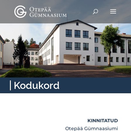
Kodukord
KINNITATUD
Otepää Gümnaasiumi