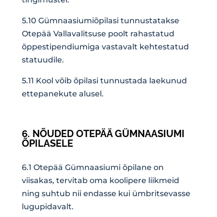
5.10 Gümnaasiumiõpilasi tunnustatakse
Otepää Vallavalitsuse poolt rahastatud
õppestipendiumiga vastavalt kehtestatud
statuudile.
5.11 Kool võib õpilasi tunnustada laekunud
ettepanekute alusel.
6. NÕUDED OTEPÄÄ GÜMNAASIUMI
ÕPILASELE
6.1 Otepää Gümnaasiumi õpilane on
viisakas, tervitab oma koolipere liikmeid
ning suhtub nii endasse kui ümbritsevasse
lugupidavalt.