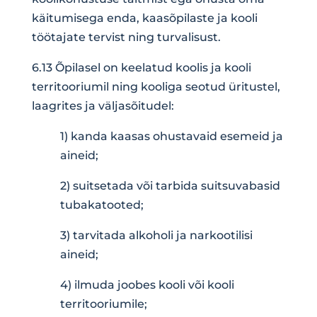
käitumisega enda, kaasõpilaste ja kooli
töötajate tervist ning turvalisust.
6.13 Õpilasel on keelatud koolis ja kooli
territooriumil ning kooliga seotud üritustel,
laagrites ja väljasõitudel:
1) kanda kaasas ohustavaid esemeid ja
aineid;
2) suitsetada või tarbida suitsuvabasid
tubakatooted;
3) tarvitada alkoholi ja narkootilisi
aineid;
4) ilmuda joobes kooli või kooli
territooriumile;