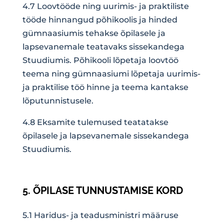
4.7 Loovtööde ning uurimis- ja praktiliste
tööde hinnangud põhikoolis ja hinded
gümnaasiumis tehakse õpilasele ja
lapsevanemale teatavaks sissekandega
Stuudiumis. Põhikooli lõpetaja loovtöö
teema ning gümnaasiumi lõpetaja uurimis-
ja praktilise töö hinne ja teema kantakse
lõputunnistusele.
4.8 Eksamite tulemused teatatakse
õpilasele ja lapsevanemale sissekandega
Stuudiumis.
5. ÕPILASE TUNNUSTAMISE KORD
5.1 Haridus- ja teadusministri määruse