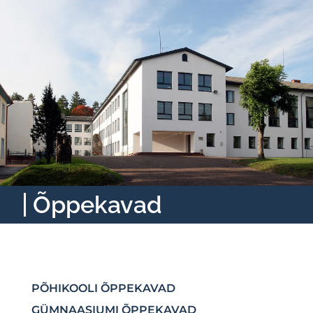
Õppekavad
PÕHIKOOLI ÕPPEKAVAD
GÜMNAASIUMI ÕPPEKAVAD