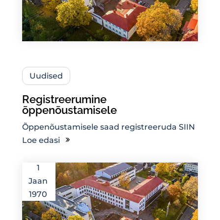
Uudised
Registreerumine
õppenõustamisele
Õppenõustamisele saad registreeruda SIIN
Loe edasi
1
Jaan
1970