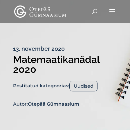
13. november 2020
Matemaatikanädal
2020
Postitatud kategoorias:
Uudised
Autor:
Otepää Gümnaasium