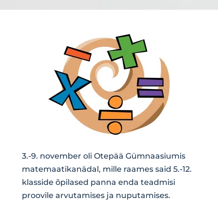
3.-9. november oli Otepää Gümnaasiumis
matemaatikanädal, mille raames said 5.-12.
klasside õpilased panna enda teadmisi
proovile arvutamises ja nuputamises.