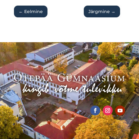
←
Eelmine
Järgmine
→