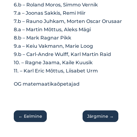
6.b – Roland Moros, Simmo Vernik
7.a – Joonas Sakkis, Remi Hiir
7.b – Rauno Juhkam, Morten Oscar Orusaar
8.a – Martin Mõttus, Aleks Mägi
8.b – Mark Ragnar Pikk
9.a – Keiu Vakmann, Marie Loog
9.b – Carl-Andre Wulff, Karl Martin Raid
10. – Ragne Jaama, Kaile Kuusik
11. – Karl Eric Mõttus, Liisabet Urm
OG matemaatikaõpetajad
←
Eelmine
Järgmine
→