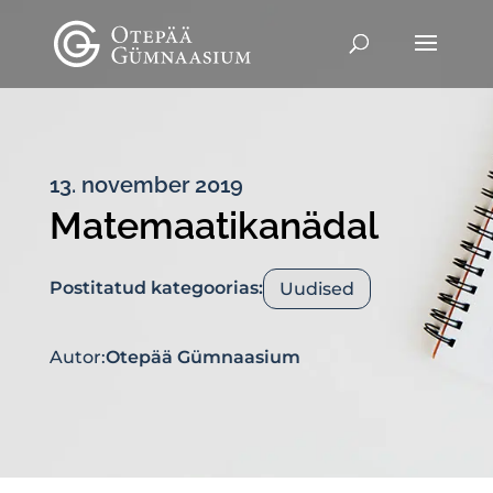
13. november 2019
Matemaatikanädal
Postitatud kategoorias:
Uudised
Autor:
Otepää Gümnaasium