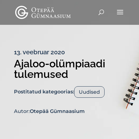
13. veebruar 2020
Ajaloo-olümpiaadi
tulemused
Postitatud kategoorias:
Uudised
Autor:
Otepää Gümnaasium