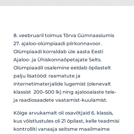
8. veebruaril toimus Tõrva Gümnaasiumis
27. ajaloo-olümpiaadi piirkonnavoor.
Olümpiaadi korraldab üle aasta Eesti
Ajaloo- ja Ühiskonnaõpetajate Selts.
Olümpiaadil osalemine eeldab õpilastelt
palju lisatööd: raamatute ja
internetimaterjalide lugemist (olenevalt
klassist 200–500 lk) ning ajalooalaste tele-
ja raadiosaadete vaatamist-kuulamist.
Kõige arvukamalt oli osavõtjaid 6. klassis,
kus võistlustules oli 21 õpilast, kelle teadmisi
kontrolliti vanaaja seitsme maailmaime