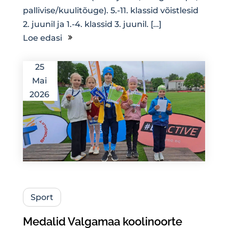
pallivise/kuulitõuge). 5.-11. klassid võistlesid
2. juunil ja 1.-4. klassid 3. juunil. […]
Loe edasi
25
Mai
2026
Sport
Medalid Valgamaa koolinoorte