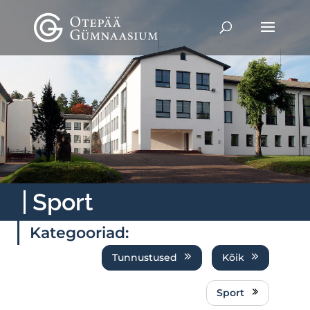
Sport
Kategooriad:
Tunnustused
Kõik
Sport