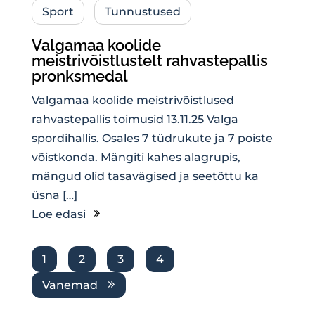
Sport
Tunnustused
Valgamaa koolide
meistrivõistlustelt rahvastepallis
pronksmedal
Valgamaa koolide meistrivõistlused
rahvastepallis toimusid 13.11.25 Valga
spordihallis. Osales 7 tüdrukute ja 7 poiste
võistkonda. Mängiti kahes alagrupis,
mängud olid tasavägised ja seetõttu ka
üsna […]
Loe edasi
1
2
3
4
Vanemad