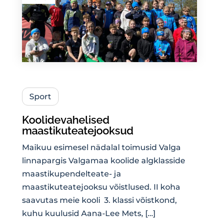
Sport
Koolidevahelised
maastikuteatejooksud
Maikuu esimesel nädalal toimusid Valga
linnapargis Valgamaa koolide algklasside
maastikupendelteate- ja
maastikuteatejooksu võistlused. II koha
saavutas meie kooli 3. klassi võistkond,
kuhu kuulusid Aana-Lee Mets, […]