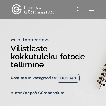
21. oktoober 2022
Vilistlaste
kokkutuleku fotode
tellimine
Postitatud kategoorias:
Uudised
Autor:
Otepää Gümnaasium