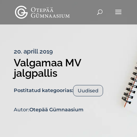
20. aprill 2019
Valgamaa MV
jalgpallis
Postitatud kategoorias:
Uudised
Autor:
Otepää Gümnaasium