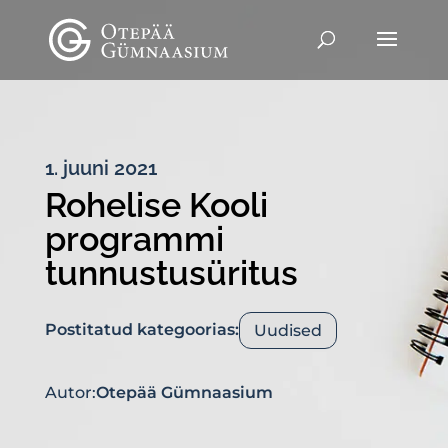
1. juuni 2021
Rohelise Kooli
programmi
tunnustusüritus
Postitatud kategoorias:
Uudised
Autor:
Otepää Gümnaasium