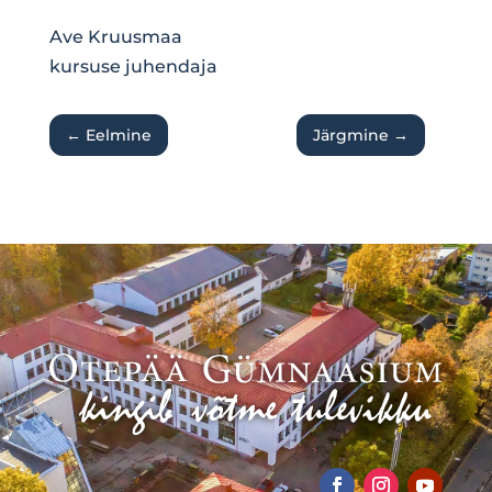
Ave Kruusmaa
kursuse juhendaja
←
Eelmine
Järgmine
→