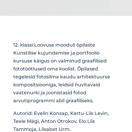
12. klassi Loovuse mooduli õpilaste
Kunstilise kujundamise ja portfoolio
kursuse käigus on valminud graafilised
fototöötlused oma koolist. Õpilased
tegelesid fotosilma kaudu arhitektuurse
kompositsiooniga, leidsid huvitavaid
vaatenurki ja joonistasid fotod
arvutiprogrammi abil graafiliseks.
Autorid: Evelin Konsap, Kertu-Liis Levin,
Teele Mägi, Anton Otrokov, Elo Liis
Tammoja, Liisabet Urm.