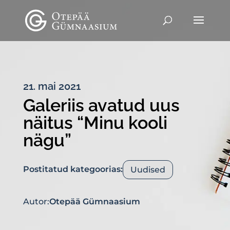
21. mai 2021
Galeriis avatud uus
näitus “Minu kooli
nägu”
Postitatud kategoorias:
Uudised
Autor:
Otepää Gümnaasium