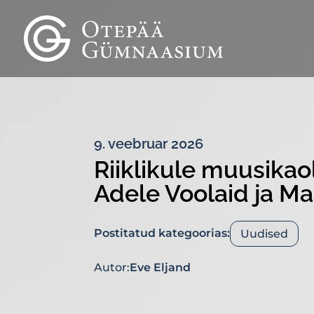
9. veebruar 2026
Riiklikule muusika
Adele Voolaid ja Ma
Postitatud kategoorias:
Uudised
Autor:
Eve Eljand