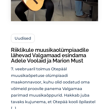
Uudised
Riiklikule muusikaolümpiaadile
lähevad Valgamaad esindama
Adele Voolaid ja Marion Must
7. veebruaril toimus Otepääl
muusikaõpetuse olümpiaadi
maakonnavoor, kuhu olid oodatud oma
võimeid proovile panema Valgamaa
parimad muusikaõppurid. Hakkab juba
tavaks kujunema, et Otepää kooli õpilastel
[…]