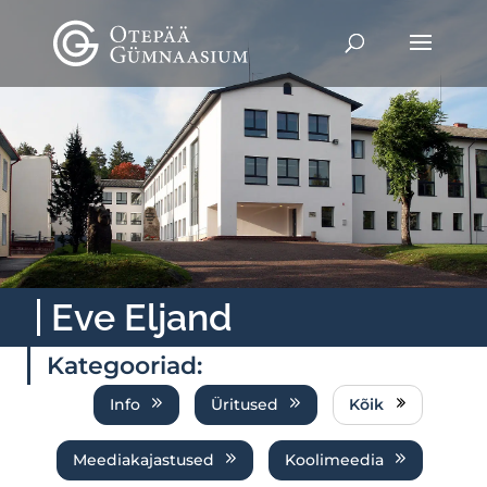
Eve Eljand
Kategooriad:
Info
Üritused
Kõik
Meediakajastused
Koolimeedia