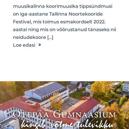
muusikalinna koorimuusika tippsündmusi
on iga-aastane Tallinna Noortekooride
Festival, mis toimus esmakordselt 2022.
aastal ning mis on võõrustanud tänaseks nii
neidudekoore […]
Loe edasi