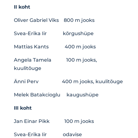
II koht
Oliver Gabriel Viks 800 m jooks
Svea-Erika Iir kõrgushüpe
Mattias Kants 400 m jooks
Angela Tamela 100 m jooks,
kuulitõuge
Änni Perv 400 m jooks, kuulitõuge
Melek Batakcioglu kaugushüpe
III koht
Jan Einar Pikk 100 m jooks
Svea-Erika Iir odavise