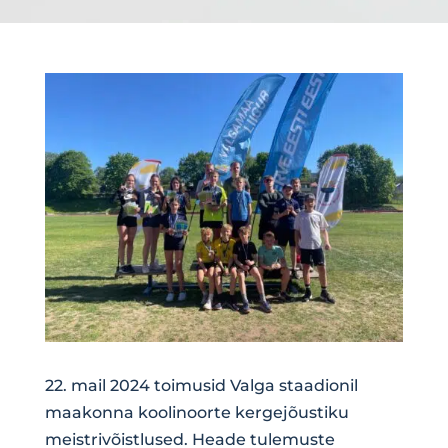
22. mail 2024 toimusid Valga staadionil
maakonna koolinoorte kergejõustiku
meistrivõistlused. Heade tulemuste