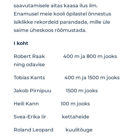
saavutamisele aitas kaasa ilus ilm.
Enamusel meie kooli õpilastel õnnestus
isiklikke rekordeid parandada, mille üle
saime üheskoos rõõmustada.
I koht
Robert Raak 400 m ja 800 m jooks
ning odavise
Tobias Kants 400 m ja 1500 m jooks
Jakob Pirnipuu 1500 m jooks
Heili Kann 100 m jooks
Svea-Erika Iir kettaheide
Roland Leopard kuulitõuge