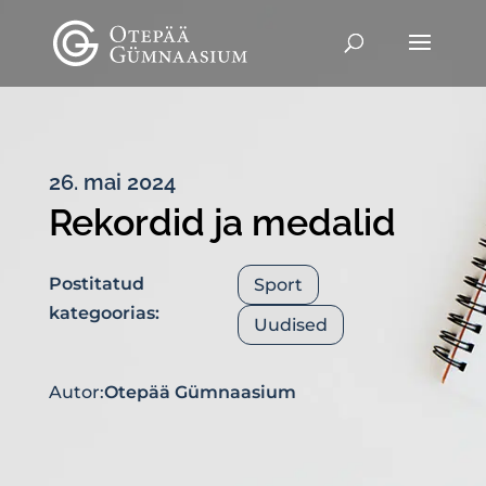
26. mai 2024
Rekordid ja medalid
Postitatud
Sport
kategoorias:
Uudised
Autor:
Otepää Gümnaasium