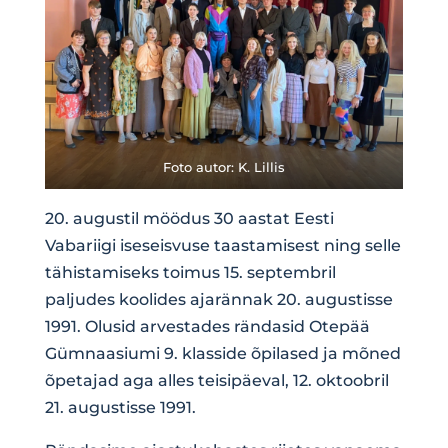
Foto autor: K. Lillis
20. augustil möödus 30 aastat Eesti
Vabariigi iseseisvuse taastamisest ning selle
tähistamiseks toimus 15. septembril
paljudes koolides ajarännak 20. augustisse
1991. Olusid arvestades rändasid Otepää
Gümnaasiumi 9. klasside õpilased ja mõned
õpetajad aga alles teisipäeval, 12. oktoobril
21. augustisse 1991.