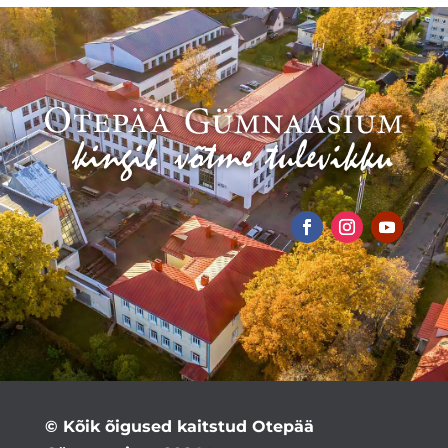
© Kõik õigused kaitstud Otepää