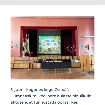
5. juunil kogunes kogu Otepää
Gümnaasiumi koolipere aulasse pidulikule
aktusele, et tunnustada õpilasi, kes