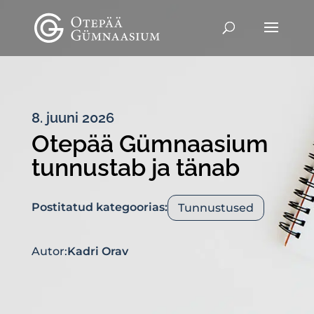
8. juuni 2026
Otepää Gümnaasium
tunnustab ja tänab
Postitatud kategoorias:
Tunnustused
Autor:
Kadri Orav