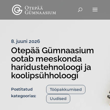
8. juuni 2026
Otepää Gümnaasium
ootab meeskonda
haridustehnoloogi ja
koolipsühholoogi
Postitatud
Tööpakkumised
kategoorias:
Uudised