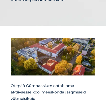
Otepää Gümnaasium ootab oma
aktiivsesse koolimeeskonda järgmiseid
võtmeisikuid: