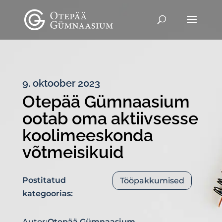
9. oktoober 2023
Otepää Gümnaasium
ootab oma aktiivsesse
koolimeeskonda
võtmeisikuid
Postitatud
Tööpakkumised
kategoorias:
Autor:
Otepää Gümnaasium