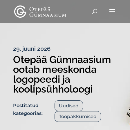
29. juuni 2026
Otepää Gümnaasium
ootab meeskonda
logopeedi ja
koolipsühholoogi
Postitatud
Uudised
kategoorias:
Tööpakkumised