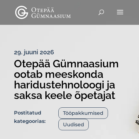
29. juuni 2026
Otepää Gümnaasium
ootab meeskonda
haridustehnoloogi ja
saksa keele õpetajat
Postitatud
Tööpakkumised
kategoorias:
Uudised