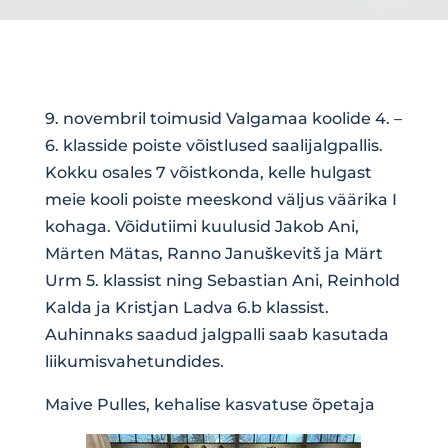
9. novembril toimusid Valgamaa koolide 4. –
6. klasside poiste võistlused saalijalgpallis.
Kokku osales 7 võistkonda, kelle hulgast
meie kooli poiste meeskond väljus väärika I
kohaga. Võidutiimi kuulusid Jakob Ani,
Märten Mätas, Ranno Januškevitš ja Märt
Urm 5. klassist ning Sebastian Ani, Reinhold
Kalda ja Kristjan Ladva 6.b klassist.
Auhinnaks saadud jalgpalli saab kasutada
liikumisvahetundides.
Maive Pulles, kehalise kasvatuse õpetaja