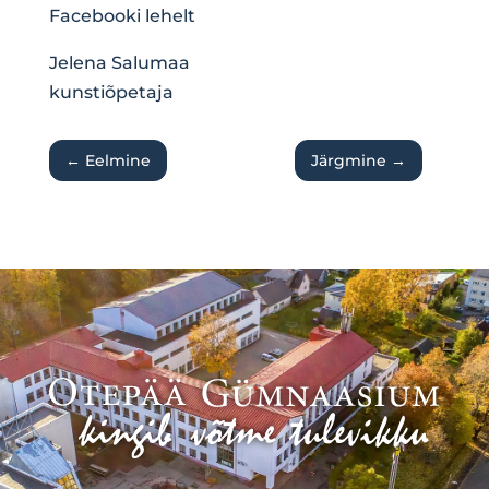
Facebooki lehelt
Jelena Salumaa
kunstiõpetaja
←
Eelmine
Järgmine
→