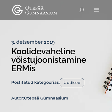
3. detsember 2019
Koolidevaheline
võistujoonistamine
ERMis
Postitatud kategoorias:
Uudised
Autor:
Otepää Gümnaasium