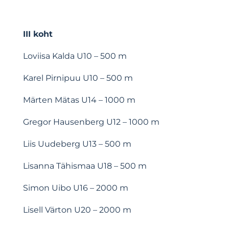
III koht
Loviisa Kalda
U10 – 500 m
Karel Pirnipuu
U10 – 500 m
Märten Mätas
U14 – 1000 m
Gregor Hausenberg
U12 – 1000 m
Liis Uudeberg
U13 – 500 m
Lisanna Tähismaa
U18 – 500 m
Simon Uibo
U16 – 2000 m
Lisell Värton
U20 – 2000 m