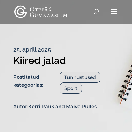
25. aprill 2025
Kiired jalad
Postitatud
Tunnustused
kategoorias:
Sport
Autor:
Kerri Rauk
and
Maive Pulles