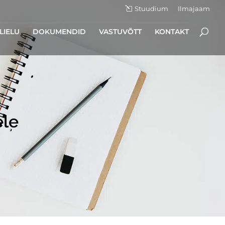
Stuudium
Ilmajaam
LIELU
DOKUMENDID
VASTUVÕTT
KONTAKT
ele