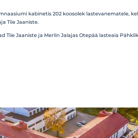
Gümnaasiumi kabinetis 202 koosolek lastevanematele, ke
ja Tiie Jaaniste.
jad Tiie Jaaniste ja Merlin Jalajas Otepää lasteaia Pähkl