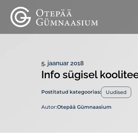
5. jaanuar 2018
Info sügisel koolit
Postitatud kategoorias:
Uudised
Autor:
Otepää Gümnaasium