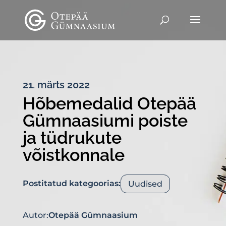
21. märts 2022
Hõbemedalid Otepää
Gümnaasiumi poiste
ja tüdrukute
võistkonnale
Postitatud kategoorias:
Uudised
Autor:
Otepää Gümnaasium