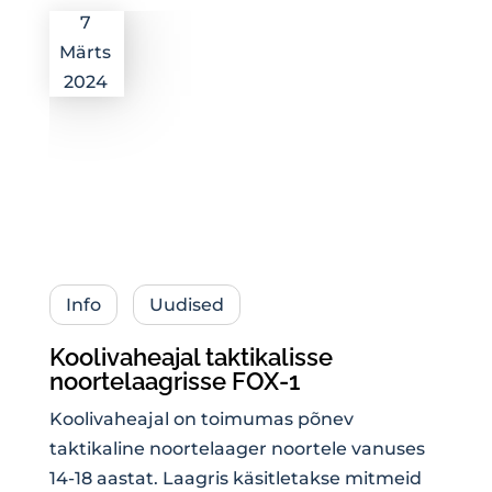
7
Märts
2024
Info
Uudised
Koolivaheajal taktikalisse
noortelaagrisse FOX-1
Koolivaheajal on toimumas põnev
taktikaline noortelaager noortele vanuses
14-18 aastat. Laagris käsitletakse mitmeid