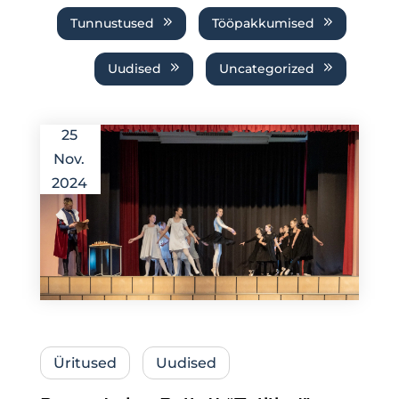
Tunnustused
Tööpakkumised
Uudised
Uncategorized
25
Nov.
2024
Üritused
Uudised