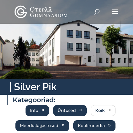
Silver Pik
Kategooriad:
Info
Üritused
Kõik
Meediakajastused
Koolimeedia