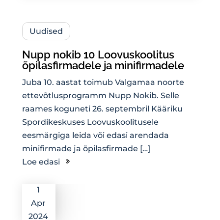
Uudised
Nupp nokib 10 Loovuskoolitus
õpilasfirmadele ja minifirmadele
Juba 10. aastat toimub Valgamaa noorte
ettevõtlusprogramm Nupp Nokib. Selle
raames koguneti 26. septembril Kääriku
Spordikeskuses Loovuskoolitusele
eesmärgiga leida või edasi arendada
minifirmade ja õpilasfirmade […]
Loe edasi
1
Apr
2024