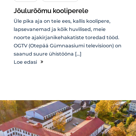
Jõulurõõmu kooliperele
Üle pika aja on teie ees, kallis koolipere,
lapsevanemad ja kõik huvilised, meie
noorte ajakirjanikehakatiste toredad tööd.
OGTV (Otepää Gümnaasiumi televisioon) on
saanud suure ühistööna […]
Loe edasi