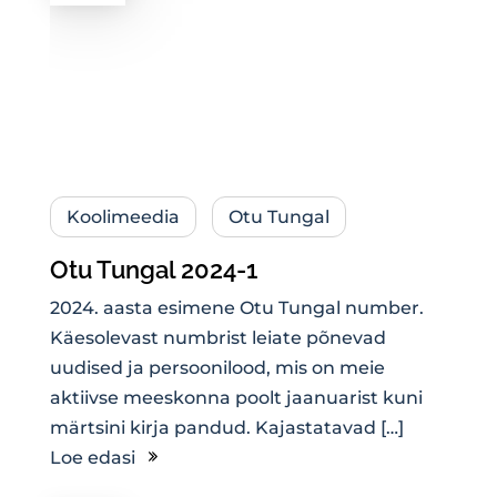
Koolimeedia
Otu Tungal
Otu Tungal 2024-1
2024. aasta esimene Otu Tungal number.
Käesolevast numbrist leiate põnevad
uudised ja persoonilood, mis on meie
aktiivse meeskonna poolt jaanuarist kuni
märtsini kirja pandud. Kajastatavad […]
Loe edasi