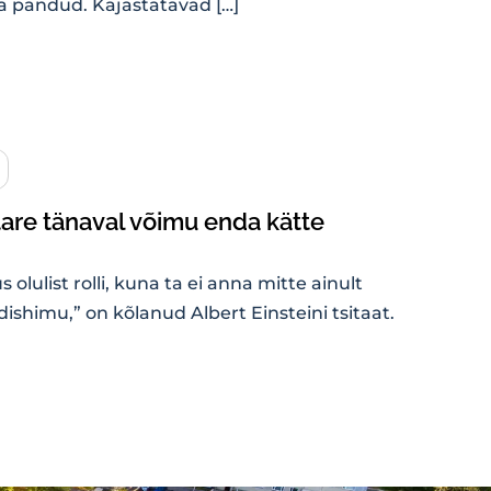
ja pandud. Kajastatavad […]
tare tänaval võimu enda kätte
olulist rolli, kuna ta ei anna mitte ainult
dishimu,” on kõlanud Albert Einsteini tsitaat.