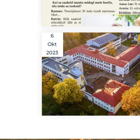
6
Okt
2023