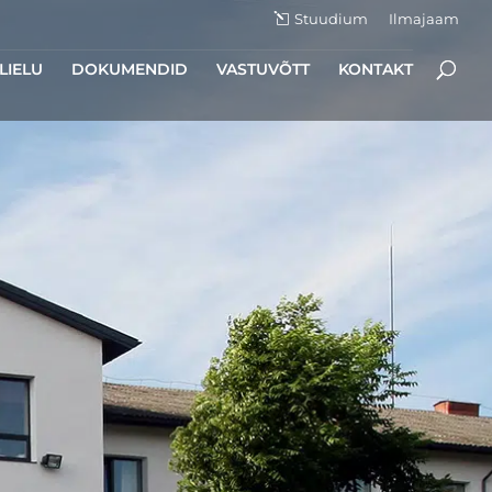
Stuudium
Ilmajaam
LIELU
DOKUMENDID
VASTUVÕTT
KONTAKT