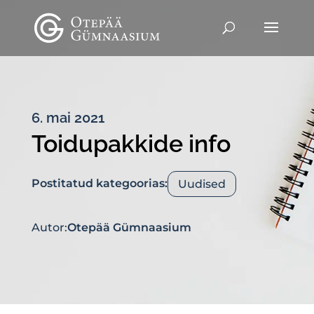
6. mai 2021
Toidupakkide info
Postitatud kategoorias:
Uudised
Autor:
Otepää Gümnaasium