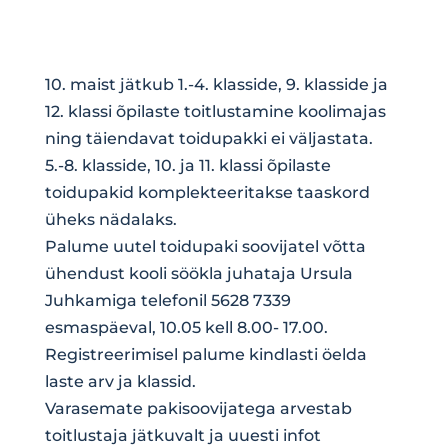
10. maist jätkub 1.-4. klasside, 9. klasside ja
12. klassi õpilaste toitlustamine koolimajas
ning täiendavat toidupakki ei väljastata.
5.-8. klasside, 10. ja 11. klassi õpilaste
toidupakid komplekteeritakse taaskord
üheks nädalaks.
Palume uutel toidupaki soovijatel võtta
ühendust kooli söökla juhataja Ursula
Juhkamiga telefonil 5628 7339
esmaspäeval, 10.05 kell 8.00- 17.00.
Registreerimisel palume kindlasti öelda
laste arv ja klassid.
Varasemate pakisoovijatega arvestab
toitlustaja jätkuvalt ja uuesti infot