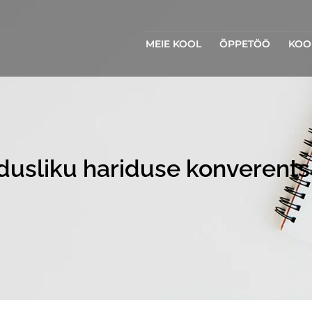
MEIE KOOL
ÕPPETÖÖ
KOO
dusliku hariduse konverents