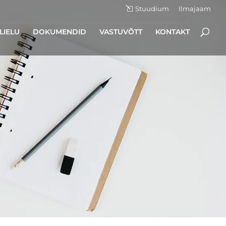
Stuudium
Ilmajaam
LIELU
DOKUMENDID
VASTUVÕTT
KONTAKT