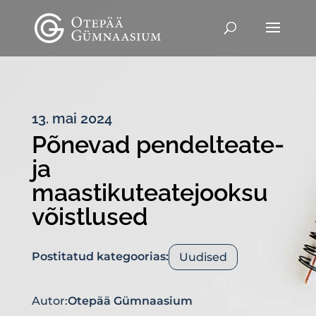
13. mai 2024
Põnevad pendelteate-
ja
maastikuteatejooksu
võistlused
Postitatud kategoorias:
Uudised
Autor:
Otepää Gümnaasium