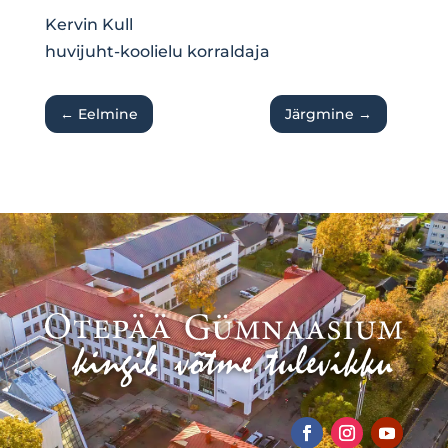
Kervin Kull
huvijuht-koolielu korraldaja
←
Eelmine
Järgmine
→