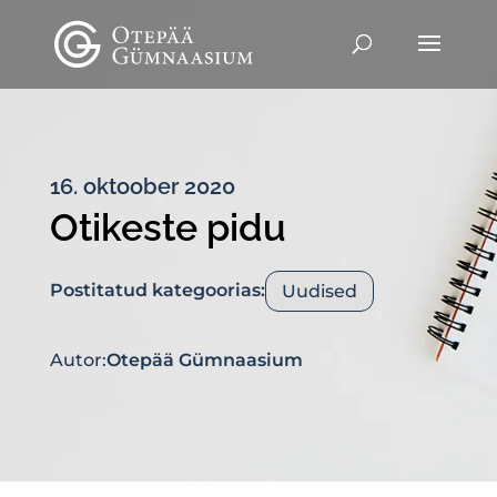
16. oktoober 2020
Otikeste pidu
Postitatud kategoorias:
Uudised
Autor:
Otepää Gümnaasium