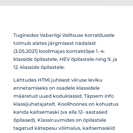
Tuginedes
Vabariigi Valitsuse korraldusele
toimub alates järgmisest nädalast
(3.05.2021) koolimajas kontaktõpe 1.-4.
klasside õpilastele, HEV õpilastele ning 9. ja
12. klasside õpilastele.
Lähtudes HTMi juhisest viiruse leviku
ennetamiseks on osadele klassidele
määratud uued koduklassid. Täpsem info
klassijuhatajatelt. Koolihoones on kohustus
kanda kaitsemaski (va alla 12- aastased
õpilased). Klassiruumides on õpilastele
tagatud kätepesu võimalus, kaitsemaskid