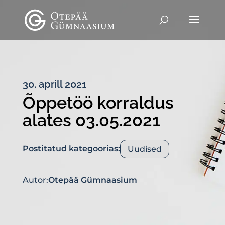
30. aprill 2021
Õppetöö korraldus
alates 03.05.2021
Postitatud kategoorias:
Uudised
Autor:
Otepää Gümnaasium