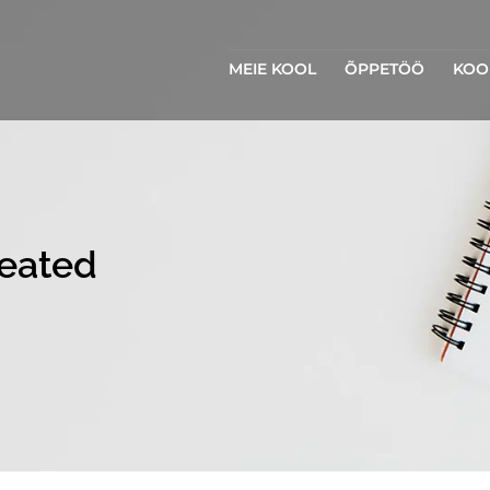
MEIE KOOL
ÕPPETÖÖ
KOO
teated