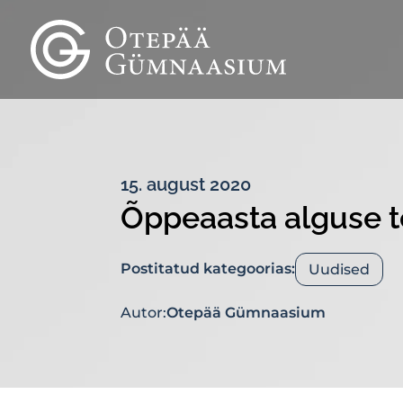
15. august 2020
Õppeaasta alguse 
Postitatud kategoorias:
Uudised
Autor:
Otepää Gümnaasium