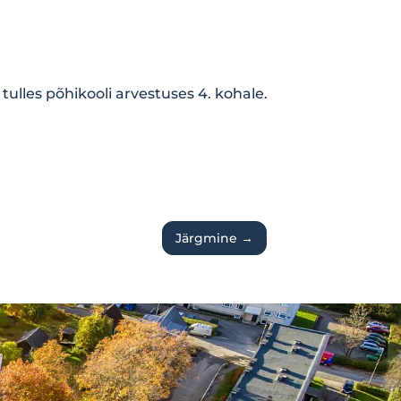
tulles põhikooli arvestuses 4. kohale.
Järgmine
→