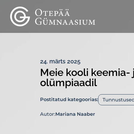
24. märts 2025
Meie kooli keemia- 
olümpiaadil
Postitatud kategoorias:
Tunnustuse
Autor:
Mariana Naaber