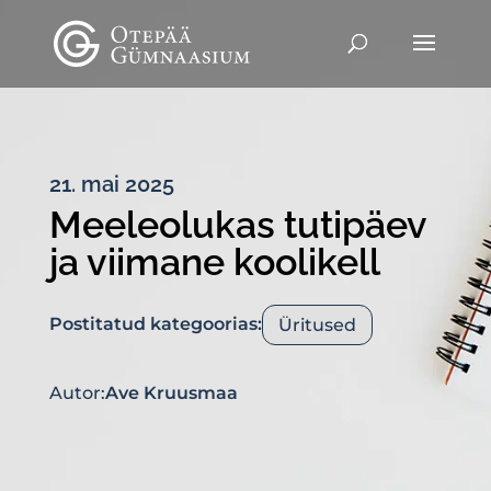
21. mai 2025
Meeleolukas tutipäev
ja viimane koolikell
Postitatud kategoorias:
Üritused
Autor:
Ave Kruusmaa