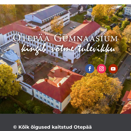
© Kõik õigused kaitstud Otepää