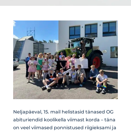
Neljapäeval, 15. mail helistasid tänased OG
abituriendid koolikella viimast korda – täna
on veel viimased ponnistused riigieksami ja