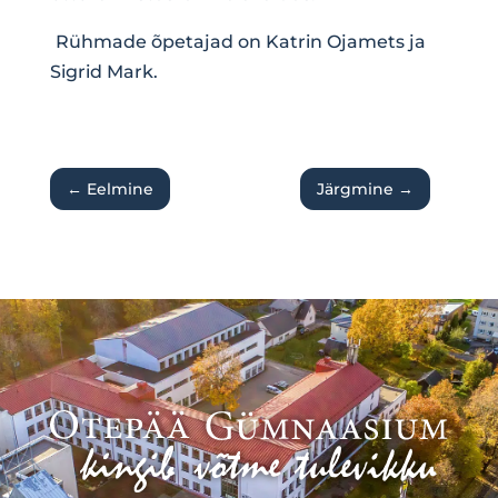
Rühmade õpetajad on Katrin Ojamets ja
Sigrid Mark.
←
Eelmine
Järgmine
→