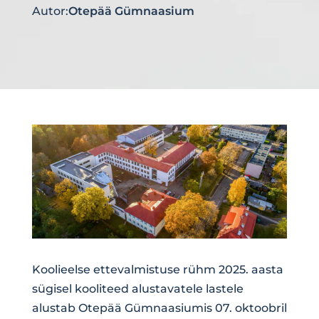
Autor:
Otepää Gümnaasium
Koolieelse ettevalmistuse rühm 2025. aasta
sügisel kooliteed alustavatele lastele
alustab Otepää Gümnaasiumis 07. oktoobril