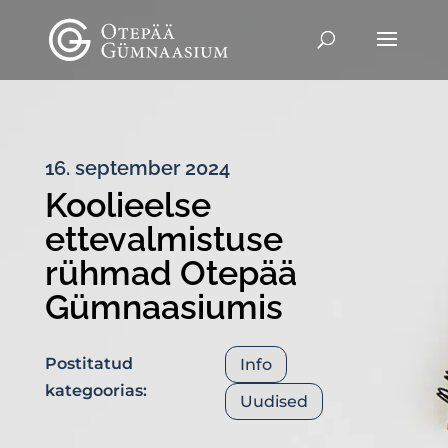
16. september 2024
Koolieelse
ettevalmistuse
rühmad Otepää
Gümnaasiumis
Postitatud
Info
kategoorias:
Uudised