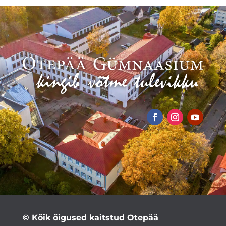
© Kõik õigused kaitstud Otepää