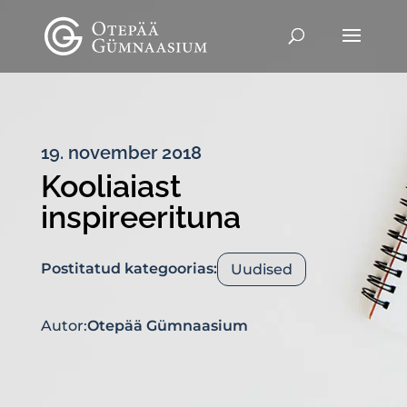
19. november 2018
Kooliaiast
inspireerituna
Postitatud kategoorias:
Uudised
Autor:
Otepää Gümnaasium