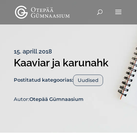
15. aprill 2018
Kaaviar ja karunahk
Postitatud kategoorias:
Uudised
Autor:
Otepää Gümnaasium