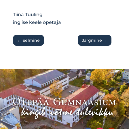
Tiina Tuuling
inglise keele õpetaja
←
Eelmine
Järgmine
→