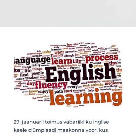
29. jaanuaril toimus vabariikliku inglise
keele olümpiaadi maakonna voor, kus