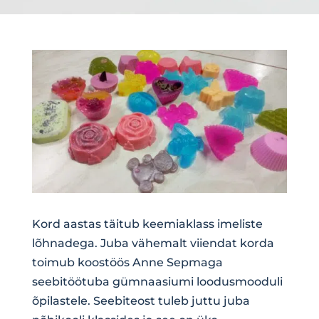
Kord aastas täitub keemiaklass imeliste
lõhnadega. Juba vähemalt viiendat korda
toimub koostöös Anne Sepmaga
seebitöötuba gümnaasiumi loodusmooduli
õpilastele. Seebiteost tuleb juttu juba