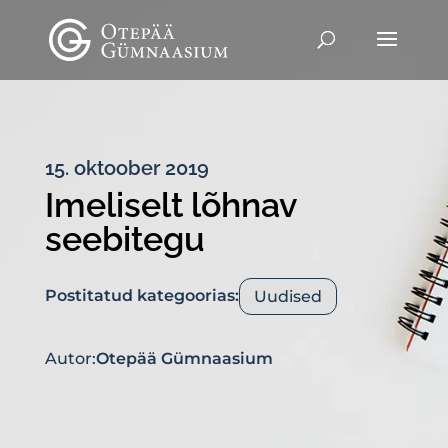
15. oktoober 2019
Imeliselt lõhnav
seebitegu
Postitatud kategoorias:
Uudised
Autor:
Otepää Gümnaasium