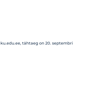
aku.edu.ee
, tähtaeg on 20. septembri