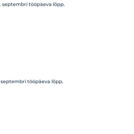
0. septembri tööpäeva lõpp.
. septembri tööpäeva lõpp.