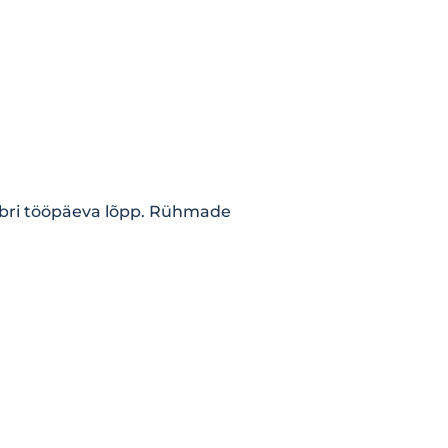
mbri tööpäeva lõpp. Rühmade