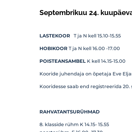
Septembrikuu 24. kuupäevas
LASTEKOOR
T ja N kell 15.10-15.55
HOBIKOOR
T ja N kell 16.00 -17.00
POISTEANSAMBEL
K kell 14.15-15.00
Kooride juhendaja on õpetaja Eve Elja
Kooridesse saab end registreerida 20.
RAHVATANTSURÜHMAD
8. klasside rühm K 14.15- 15.55