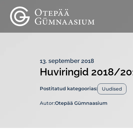
13. september 2018
Huviringid 2018/20
Postitatud kategoorias:
Uudised
Autor:
Otepää Gümnaasium