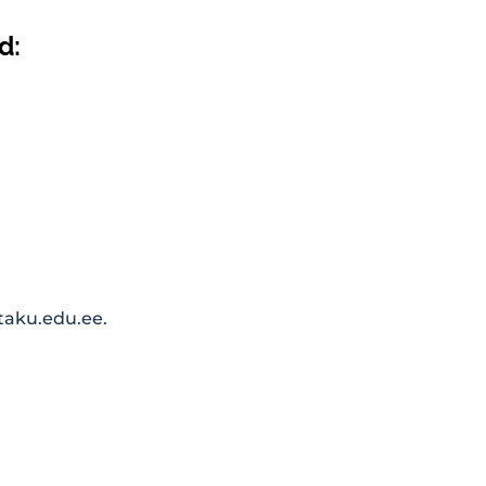
d:
aku.edu.ee
.