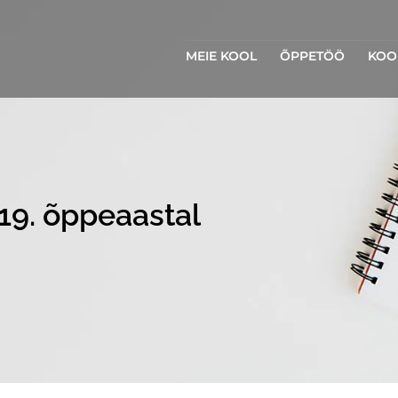
MEIE KOOL
ÕPPETÖÖ
KOO
19. õppeaastal