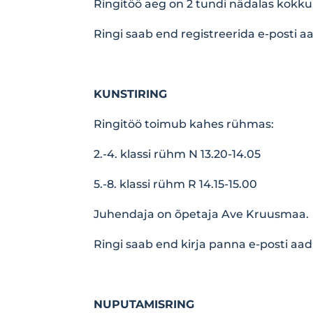
Ringitöö aeg on 2 tundi nädalas kokk
Ringi saab end registreerida e-posti a
KUNSTIRING
Ringitöö toimub kahes rühmas:
2.-4. klassi rühm N 13.20-14.05
5.-8. klassi rühm R 14.15-15.00
Juhendaja on õpetaja Ave Kruusmaa.
Ringi saab end kirja panna e-posti aad
NUPUTAMISRING