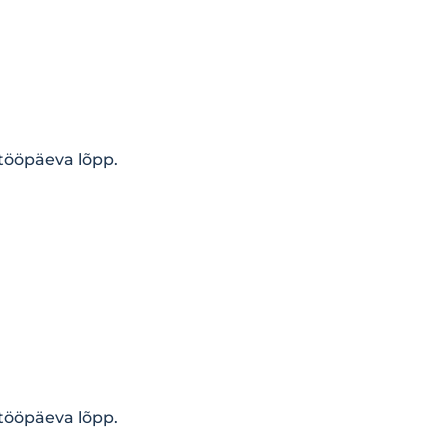
 tööpäeva lõpp.
 tööpäeva lõpp.