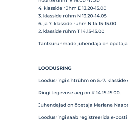
noorterühm E 16.00 -17.30
4. klasside rühm E 13.20-15.00
3. klasside rühm N 13.20-14.05
6. ja 7. klasside rühm N 14.15-15.00
2. klasside rühm T 14.15-15.00
Tantsurühmade juhendaja on õpetaja 
LOODUSRING
Loodusringi sihtrühm on 5.-7. klasside 
Ringi tegevuse aeg on K 14.15-15.00.
Juhendajad on õpetaja Mariana Naabe
Loodusringi saab registreerida e-posti