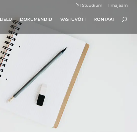
Stuudium
Ilmajaam
LIELU
DOKUMENDID
VASTUVÕTT
KONTAKT