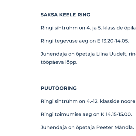
SAKSA KEELE RING
Ringi sihtrühm on 4. ja 5. klasside õpil
Ringi tegevuse aeg on E 13.20-14.05.
Juhendaja on õpetaja Liina Uudelt, rin
tööpäeva lõpp.
PUUTÖÖRING
Ringi sihtrühm on 4.-12. klasside noor
Ringi toimumise aeg on K 14.15-15.00.
Juhendaja on õpetaja Peeter Mändla.