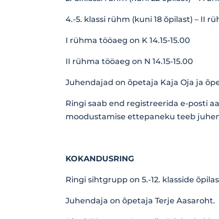
4.-5. klassi rühm (kuni 18 õpilast) – II 
I rühma tööaeg on K 14.15-15.00
II rühma tööaeg on N 14.15-15.00
Juhendajad on õpetaja Kaja Oja ja õpe
Ringi saab end registreerida e-posti a
moodustamise ettepaneku teeb juhend
KOKANDUSRING
Ringi sihtgrupp on 5.-12. klasside õpila
Juhendaja on õpetaja Terje Aasaroht.