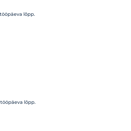
 tööpäeva lõpp.
 tööpäeva lõpp.