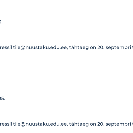
0.
ressil
tiie@nuustaku.edu.ee
, tähtaeg on 20. septembri
.
05.
ressil
tiie@nuustaku.edu.ee
, tähtaeg on 20. septembri