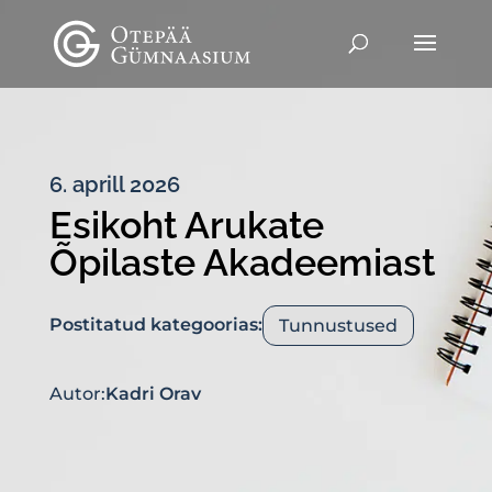
6. aprill 2026
Esikoht Arukate
Õpilaste Akadeemiast
Postitatud kategoorias:
Tunnustused
Autor:
Kadri Orav