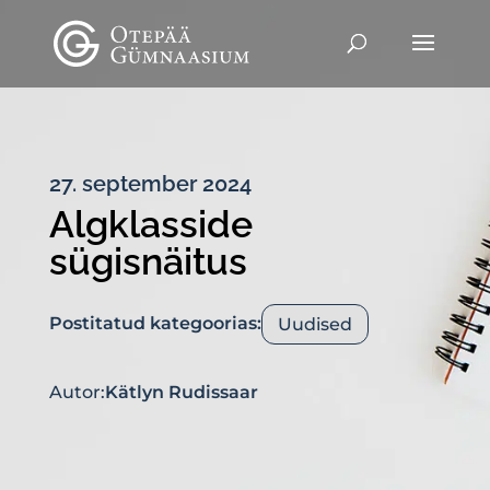
27. september 2024
Algklasside
sügisnäitus
Postitatud kategoorias:
Uudised
Autor:
Kätlyn Rudissaar