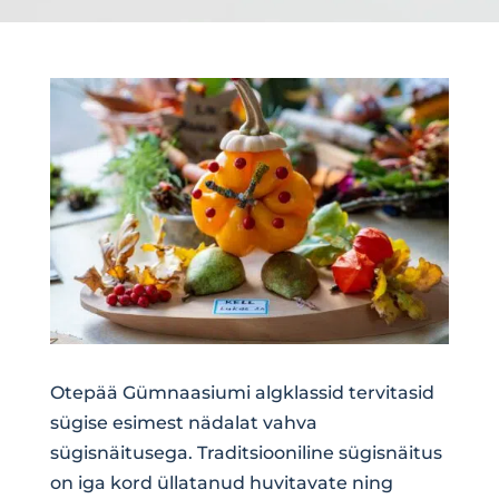
Otepää Gümnaasiumi algklassid tervitasid
sügise esimest nädalat vahva
sügisnäitusega. Traditsiooniline sügisnäitus
on iga kord üllatanud huvitavate ning