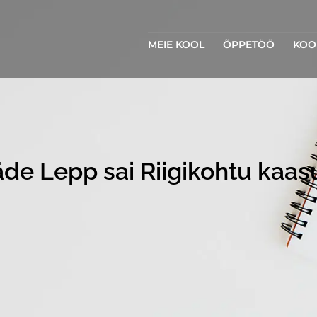
MEIE KOOL
ÕPPETÖÖ
KOO
Säde Lepp sai Riigikohtu kaas