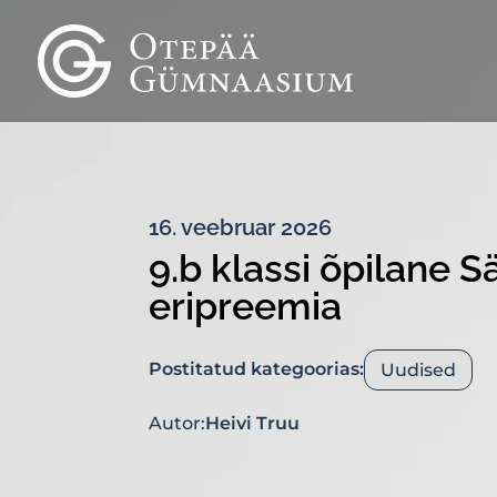
16. veebruar 2026
9.b klassi õpilane 
eripreemia
Postitatud kategoorias:
Uudised
Autor:
Heivi Truu